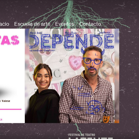
acio
Escuela de arte
Eventos
Contacto