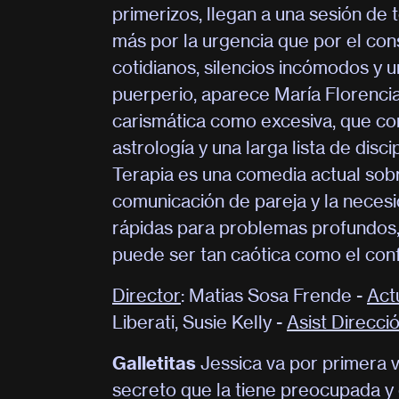
primerizos, llegan a una sesión de
más por la urgencia que por el co
cotidianos, silencios incómodos y 
puerperio, aparece María Florencia 
carismática como excesiva, que com
astrología y una larga lista de disci
Terapia es una comedia actual sobr
comunicación de pareja y la neces
rápidas para problemas profundos
puede ser tan caótica como el conf
Director
: Matias Sosa Frende -
Act
Liberati, Susie Kelly -
Asist Direcci
Galletitas
Jessica va por primera 
secreto que la tiene preocupada y