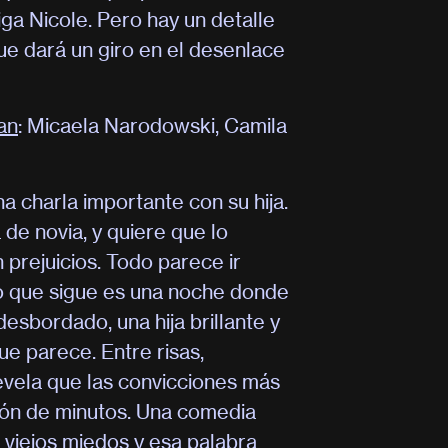
iga Nicole. Pero hay un detalle
que dará un giro en el desenlace
an
: Micaela Narodowski, Camila
a charla importante con su hija.
 de novia, y quiere que lo
 prejuicios. Todo parece ir
 Lo que sigue es una noche donde
esbordado, una hija brillante y
ue parece. Entre risas,
vela que las convicciones más
ión de minutos. Una comedia
 viejos miedos y esa palabra