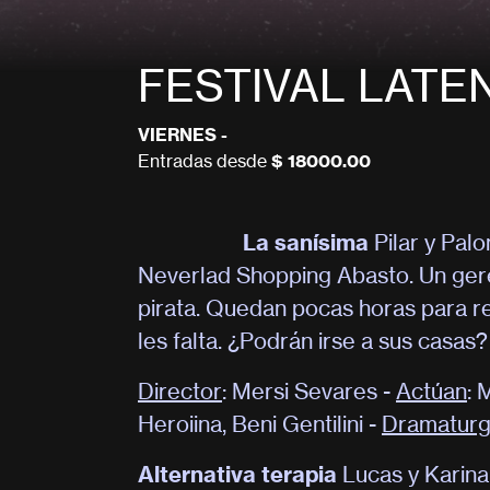
FESTIVAL LATEN
VIERNES -
Entradas desde
$ 18000.00
La sanísima
Pilar y Pal
Neverlad Shopping Abasto. Un gere
pirata. Quedan pocas horas para re
les falta. ¿Podrán irse a sus casas?
Director
: Mersi Sevares -
Actúan
: 
Heroiina, Beni Gentilini -
Dramaturg
Alternativa terapia
Lucas y Karina