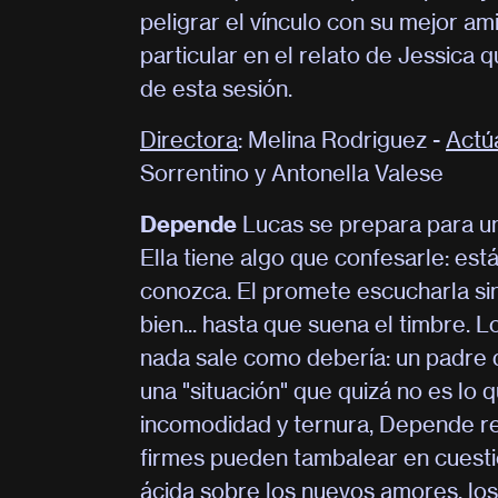
peligrar el vínculo con su mejor am
particular en el relato de Jessica 
de esta sesión.
Directora
: Melina Rodriguez -
Actú
Sorrentino y Antonella Valese
Depende
Lucas se prepara para un
Ella tiene algo que confesarle: está
conozca. El promete escucharla sin
bien... hasta que suena el timbre.
nada sale como debería: un padre d
una "situación" que quizá no es lo q
incomodidad y ternura, Depende re
firmes pueden tambalear en cuest
ácida sobre los nuevos amores, los