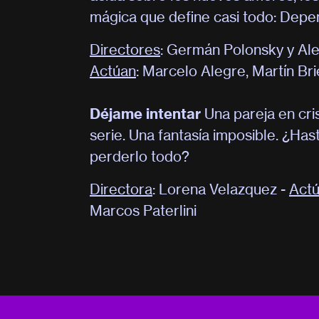
mágica que define casi todo: Depe
Directores
: Germán Polonsky y Al
Actúan
: Marcelo Alegre, Martín Br
Déjame intentar
Una pareja en cri
serie. Una fantasía imposible. ¿Has
perderlo todo?
Directora
: Lorena Velazquez -
Act
Marcos Paterlini