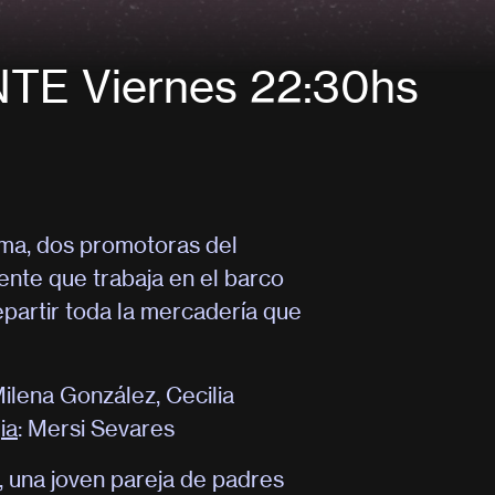
TE Viernes 22:30hs
oma, dos promotoras del
nte que trabaja en el barco
partir toda la mercadería que
Milena González, Cecilia
ia
: Mersi Sevares
, una joven pareja de padres