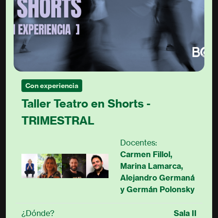
Con experiencia
Taller Teatro en Shorts -
TRIMESTRAL
Docentes:
Carmen Fillol,
Marina Lamarca,
Alejandro Germaná
y Germán Polonsky
¿Dónde?
Sala II