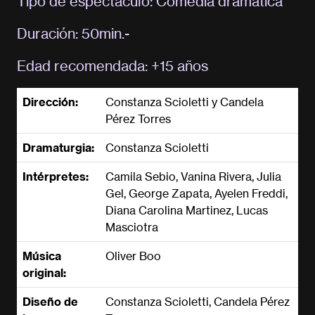
Tipo de espectáculo: Comedia dramática
Duración: 50min.-
Edad recomendada: +15 años
Dirección:
Constanza Scioletti y Candela
Pérez Torres
Dramaturgia:
Constanza Scioletti
Intérpretes:
Camila Sebio, Vanina Rivera, Julia
Gel, George Zapata, Ayelen Freddi,
Diana Carolina Martinez, Lucas
Masciotra
Música
Oliver Boo
original:
Diseño de
Constanza Scioletti, Candela Pérez