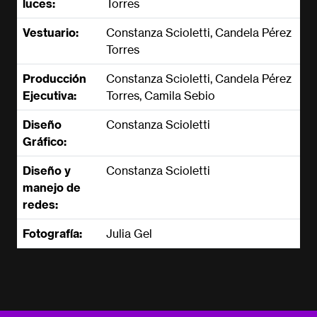
luces:
Torres
Vestuario:
Constanza Scioletti, Candela Pérez
Torres
Producción
Constanza Scioletti, Candela Pérez
Ejecutiva:
Torres, Camila Sebio
Diseño
Constanza Scioletti
Gráfico:
Diseño y
Constanza Scioletti
manejo de
redes:
Fotografía:
Julia Gel