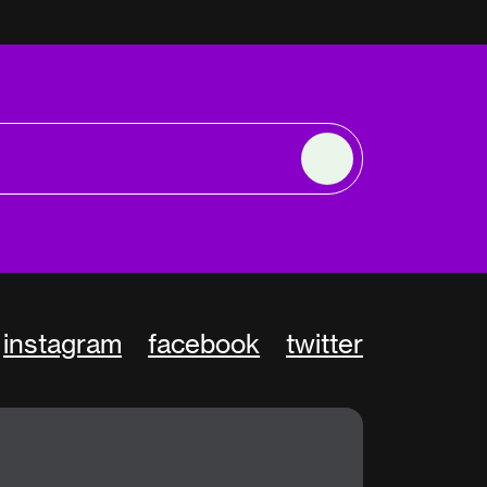
instagram
facebook
twitter