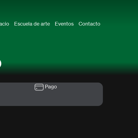
acio
Escuela de arte
Eventos
Contacto
o
Pago