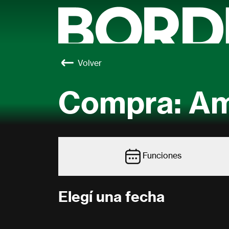
Volver
Compra: Am
Funciones
Elegí una fecha