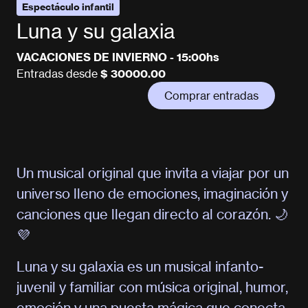
Espectáculo infantil
Luna y su galaxia
VACACIONES DE INVIERNO - 15:00hs
Entradas desde
$ 30000.00
Comprar entradas
Un musical original que invita a viajar por un
universo lleno de emociones, imaginación y
canciones que llegan directo al corazón. 🌙
💜
Luna y su galaxia es un musical infanto-
juvenil y familiar con música original, humor,
emoción y una puesta mágica que conecta