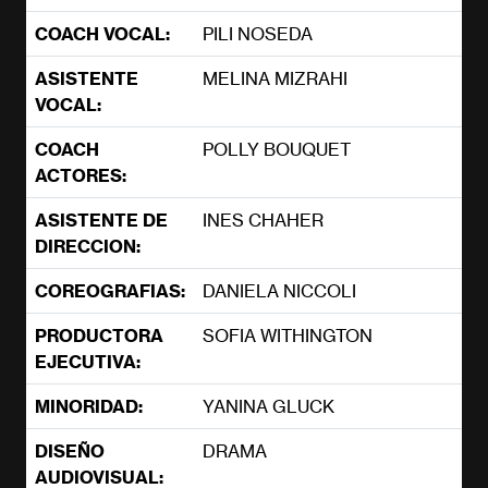
COACH VOCAL:
PILI NOSEDA
ASISTENTE
MELINA MIZRAHI
VOCAL:
COACH
POLLY BOUQUET
ACTORES:
ASISTENTE DE
INES CHAHER
DIRECCION:
COREOGRAFIAS:
DANIELA NICCOLI
PRODUCTORA
SOFIA WITHINGTON
EJECUTIVA:
MINORIDAD:
YANINA GLUCK
DISEÑO
DRAMA
AUDIOVISUAL: