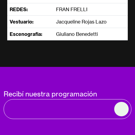
REDES:
FRAN FRELLI
Vestuario:
Jacqueline Rojas Lazo
Escenografia:
Giuliano Benedetti
Recibí nuestra programación