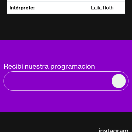
Intérprete:
Laila Roth
Recibí nuestra programación
instagram