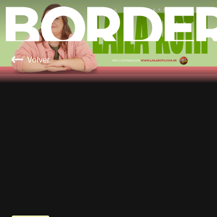
Volver