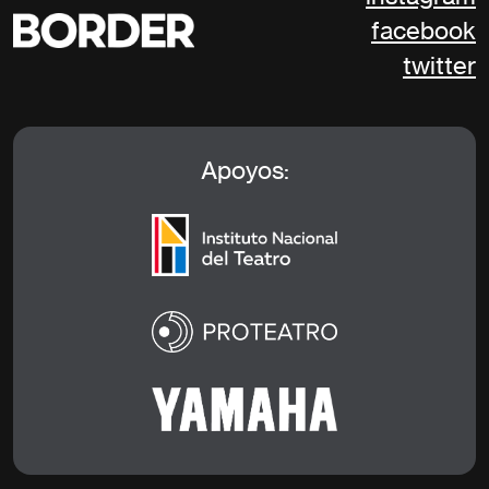
facebook
twitter
Apoyos: