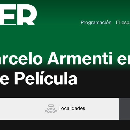
Programación
El esp
rcelo Armenti e
e Película
Localidades