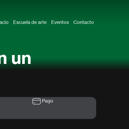
acio
Escuela de arte
Eventos
Contacto
n un
Pago