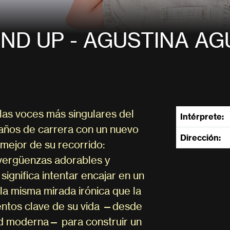
AND UP - AGUSTINA AG
 las voces más singulares del
Intérprete:
 años de carrera con un nuevo
Dirección:
mejor de su recorrido:
vergüenzas adorables y
significa intentar encajar en un
a misma mirada irónica que la
entos clave de su vida —desde
ad moderna— para construir un