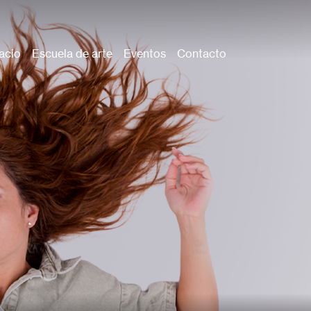
acio
Escuela de arte
Eventos
Contacto