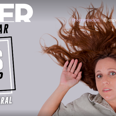
Programación
El esp