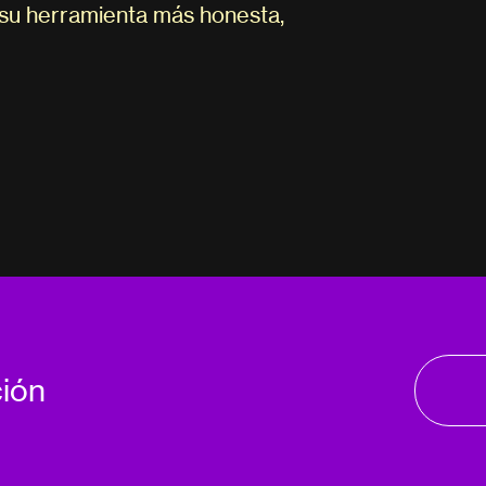
su herramienta más honesta,
ción