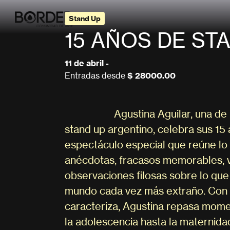
Stand Up
15 AÑOS DE ST
11 de abril -
Entradas desde
$ 28000.00
Agustina Aguilar, una de
stand up argentino, celebra sus 15
espectáculo especial que reúne lo 
anécdotas, fracasos memorables, 
observaciones filosas sobre lo que 
mundo cada vez más extraño. Con l
caracteriza, Agustina repasa mom
la adolescencia hasta la maternid