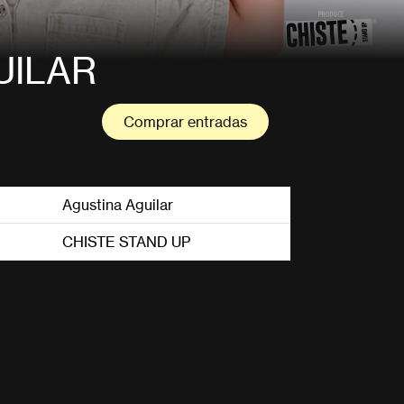
UILAR
Comprar entradas
Agustina Aguilar
CHISTE STAND UP